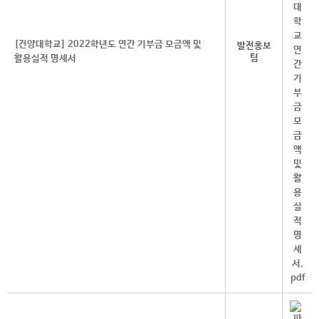
[건양대학교] 2022학년도 연간 기부금 모금액 및
발전홍보
팀
활용실적 명세서