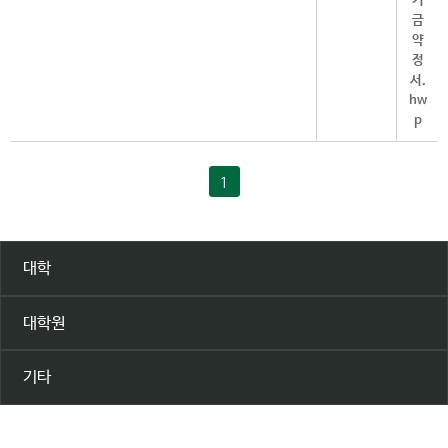
1
대학
대학원
기타