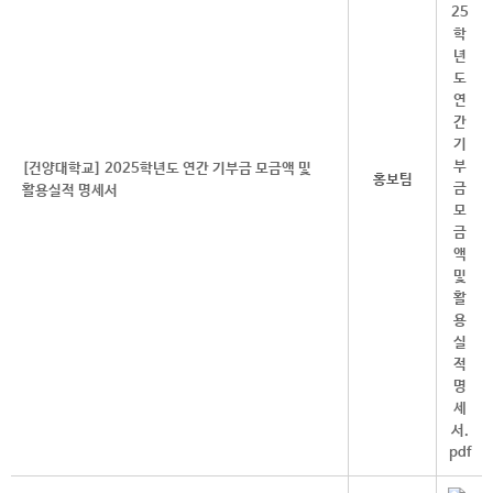
[건양대학교] 2025학년도 연간 기부금 모금액 및
홍보팀
활용실적 명세서