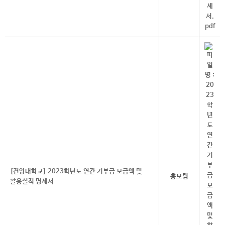
[건양대학교] 2023학년도 연간 기부금 모금액 및
홍보팀
활용실적 명세서