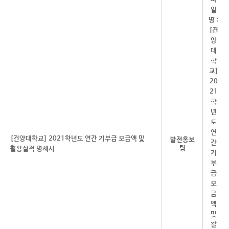
[건양대학교] 2021학년도 연간 기부금 모금액 및
발전홍보
팀
활용실적 명세서