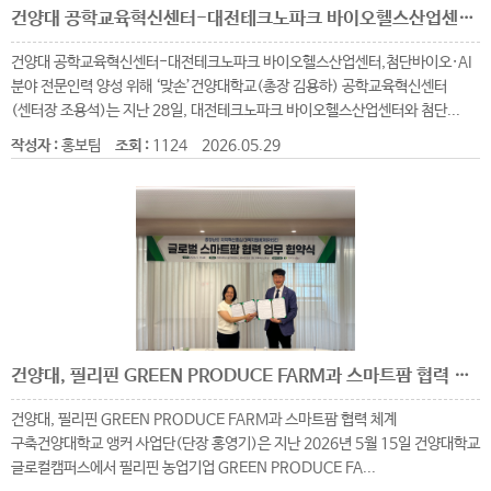
건양대 공학교육혁신센터-대전테크노파크 바이오헬스산업센터, 첨단바이오·AI 분야 전문인력 양성 위해 ‘맞손’
건양대 공학교육혁신센터-대전테크노파크 바이오헬스산업센터,첨단바이오·AI
분야 전문인력 양성 위해 ‘맞손’건양대학교(총장 김용하) 공학교육혁신센터
(센터장 조용석)는 지난 28일, 대전테크노파크 바이오헬스산업센터와 첨단...
작성자 :
홍보팀
조회 :
1124
2026.05.29
건양대, 필리핀 GREEN PRODUCE FARM과 스마트팜 협력 체계 구축
건양대, 필리핀 GREEN PRODUCE FARM과 스마트팜 협력 체계
구축건양대학교 앵커 사업단(단장 홍영기)은 지난 2026년 5월 15일 건양대학교
글로컬캠퍼스에서 필리핀 농업기업 GREEN PRODUCE FA...