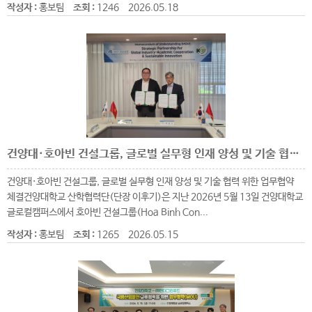
작성자 :
홍보팀
조회 :
1246
2026.05.18
건양대·호아빈 건설그룹, 글로벌 실무형 인재 양성 및 기술 협력 위한 업무협약 체결
건양대·호아빈 건설그룹, 글로벌 실무형 인재 양성 및 기술 협력 위한 업무협약
체결​건양대학교 산학협력단(단장 이후기)은 지난 2026년 5월 13일 건양대학교
글로컬캠퍼스에서 호아빈 건설그룹(Hoa Binh Con...
작성자 :
홍보팀
조회 :
1265
2026.05.15