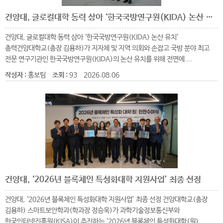
건양대, 글로컬대학 동력 삼아 ‘한국국방연구원(KIDA) 논산 유치’ 총력
건양대, 글로컬대학 동력 삼아 ‘한국국방연구원(KIDA) 논산 유치’
총력건양대학교(총장 김용하)가 지자체 및 지역 의회와 손잡고 국방 분야 최고
전문 연구기관인 한국국방연구원(KIDA)의 논산 유치를 위해 전면에 ...
작성자 :
홍보팀
조회 :
93
2026.08.06
건양대, ‘2026년 블록체인 특성화대학 지원사업’ 최종 선정
건양대, ‘2026년 블록체인 특성화대학 지원사업’ 최종 선정 건양대학교(총장
김용하) 스마트보안학과(학과장 정승욱)가 과학기술정보통신부와
한국인터넷진흥원(KISA)이 추진하는 ‘2026년 블록체인 특성화대학(원) ...