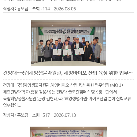
작성자 :
홍보팀
조회 :
114
2026.08.06
건양대-국립해양생물자원관, 해양바이오 산업 육성 위한 업무협약(MOU) 체결
건양대-국립해양생물자원관,해양바이오 산업 육성 위한 업무협약(MOU)
체결건양대학교(총장 김용하)는 건양대 글로컬캠퍼스 명곡정보관에서
국립해양생물자원관(관장 김현태)과 '해양생명자원·바이오산업 분야 산학교류
업무협약...
작성자 :
홍보팀
조회 :
517
2026.07.13