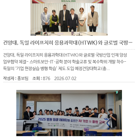
건양대, 독일 라이프치히 응용과학대(HTWK)와 글로벌 국방산업 인재 양성 업무협약 체결
건양대, 독일 라이프치히 응용과학대(HTWK)와 글로벌 국방산업 인재 양성
업무협약 체결- 스마트보안·IT·공학 분야 학술교류 및 복수학위 개발 착수-
독일의 ‘기업 현장실습 병행 학습’ 제도 도입 예정건양대학교(총...
작성자 :
홍보팀
조회 :
876
2026.07.02