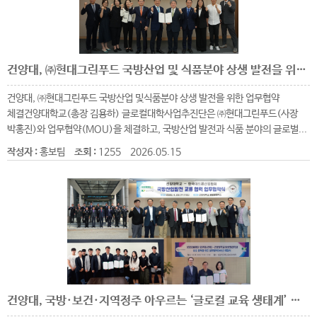
건양대, ㈜현대그린푸드 국방산업 및 식품분야 상생 발전을 위한 업무협약 체결
건양대, ㈜현대그린푸드 국방산업 및식품분야 상생 발전을 위한 업무협약
체결건양대학교(총장 김용하) 글로컬대학사업추진단은 ㈜현대그린푸드(사장
박홍진)와 업무협약(MOU)을 체결하고, 국방산업 발전과 식품 분야의 글로벌...
작성자 :
홍보팀
조회 :
1255
2026.05.15
건양대, 국방·보건·지역정주 아우르는 ‘글로컬 교육 생태계’ 완성