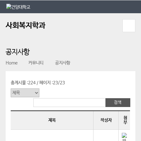
본문 바로가기
대메뉴 바로가기
사회복지학과
공지사항
Home
커뮤니티
공지사항
총게시물 :
224
페이지 :
23/23
/
첨
제목
작성자
부