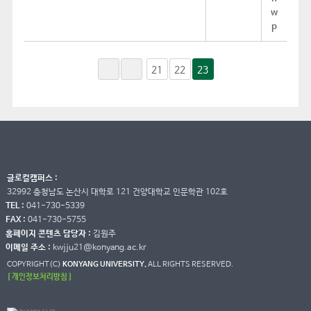
21
22
23
글로컬캠퍼스 :
32992 충청남도 논산시 대학로 121 건양대학교 인문학관 102호
TEL :
041-730-5339
FAX :
041-730-5755
홈페이지 콘텐츠 담당자 :
김원주
이메일 주소 :
kwjju21@konyang.ac.kr
COPYRIGHT(C)
KONYANG UNIVERSITY.
ALL RIGHTS RESERVED.
[ 개인정보처리방침 ]