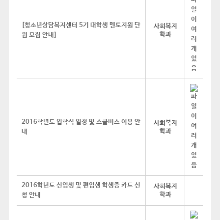
[청소년상담복지센터 5기 대학생 멘토지원 단
사회복지
학과
원 모집 안내]
2016학년도 입학식 일정 및 스쿨버스 이용 안
사회복지
학과
내
2016학년도 신입생 및 편입생 학생증 카드 신
사회복지
학과
청 안내