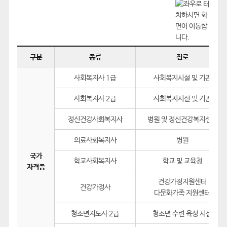
구분
종류
진로
사회복지사 1급
사회복지시설 및 기관
사회복지사 2급
사회복지시설 및 기관
정신건강사회복지사
병원 및 정신건강복지센터
의료사회복지사
병원
국가
학교사회복지사
학교 및 교육청
자격증
건강가정지원센터
건강가정사
다문화가족 지원센터
청소년지도사 2급
청소년 수련 육성 시설