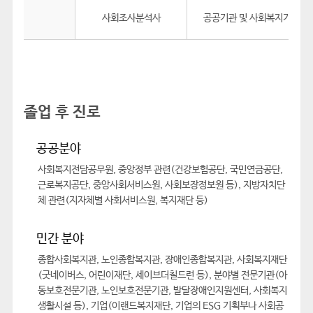
사회조사분석사
공공기관 및 사회복지기관
졸업 후 진로
공공분야
사회복지전담공무원, 중앙정부 관련(건강보험공단, 국민연금공단,
근로복지공단, 중앙사회서비스원, 사회보장정보원 등), 지방자치단
체 관련(지자체별 사회서비스원, 복지재단 등)
민간 분야
종합사회복지관, 노인종합복지관, 장애인종합복지관, 사회복지재단
(굿네이버스, 어린이재단, 세이브더칠드런 등), 분야별 전문기관(아
동보호전문기관, 노인보호전문기관, 발달장애인지원센터, 사회복지
생활시설 등), 기업(이랜드복지재단, 기업의 ESG 기획부나 사회공