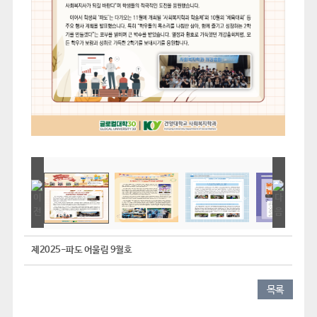
제2025-파도 어울림 9월호
목록