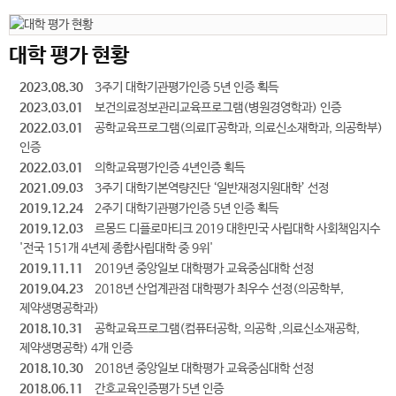
대학 평가 현황
2023.08.30
3주기 대학기관평가인증 5년 인증 획득
2023.03.01
보건의료정보관리교육프로그램(병원경영학과) 인증
2022.03.01
공학교육프로그램(의료IT공학과, 의료신소재학과, 의공학부)
인증
2022.03.01
의학교육평가인증 4년인증 획득
2021.09.03
3주기 대학기본역량진단 ‘일반재정지원대학’ 선정
2019.12.24
2주기 대학기관평가인증 5년 인증 획득
2019.12.03
르몽드 디플로마티크 2019 대한민국 사립대학 사회책임지수
'전국 151개 4년제 종합사립대학 중 9위'
2019.11.11
2019년 중앙일보 대학평가 교육중심대학 선정
2019.04.23
2018년 산업계관점 대학평가 최우수 선정(의공학부,
제약생명공학과)
2018.10.31
공학교육프로그램(컴퓨터공학, 의공학 ,의료신소재공학,
제약생명공학) 4개 인증
2018.10.30
2018년 중앙일보 대학평가 교육중심대학 선정
2018.06.11
간호교육인증평가 5년 인증