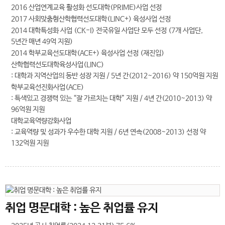
2016 산업연계교육 활성화 선도대학(PRIME)사업 선정
2017 사회맞춤형산학협력선도대학(LINC+) 육성사업 선정
2014 대학특성화 사업 (CK-I) 전국유일 사업단 모두 선정 (7개 사업단,
5년간 매년 49억 지원)
2014 학부교육선도대학(ACE+) 육성사업 선정 (재진입)
산학협력선도대학육성사업(LINC)
: 대학과 지역산업의 동반 성장 지원 / 5년 간(2012~2016) 약 150억원 지원
학부교육선진화사업(ACE)
: 특색있고 경쟁력 있는 “잘 가르치는 대학” 지원 / 4년 간(2010~2013) 약
96억원 지원
대학교육역량강화사업
: 교육역량 및 성과가 우수한 대학 지원 / 6년 연속(2008~2013) 선정 약
132억원 지원
취업 명문대학 : 높은 취업률 유지