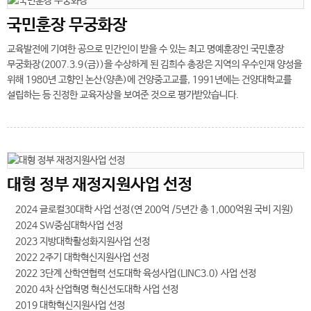
국민훈장 무궁화장
교육발전에 기여한 공으로 민간인이 받을 수 있는 최고 명예훈장인 국민훈장
무궁화장(2007.3.9(금))을 수상하게 된 김희수 총장은 지역의 우수인재 양성을
위해 1980년 고향인 논산(양촌)에 건양중고교를, 1991년에는 건양대학교를
설립하는 등 진정한 교육자상을 보여준 것으로 평가받았습니다.
대형 정부 재정지원사업 선정
2024 글로컬30대학 사업 선정(연 200억 /5년간 총 1,000억원 국비 지원)
2024 SW중심대학사업 선정
2023 지방대학활성화지원사업 선정
2022 2주기 대학혁신지원사업 선정
2022 3단계 산학연협력 선도대학 육성사업(LINC3.0) 사업 선정
2020 4차 산업혁명 혁신선도대학 사업 선정
2019 대학혁신지원사업 선정