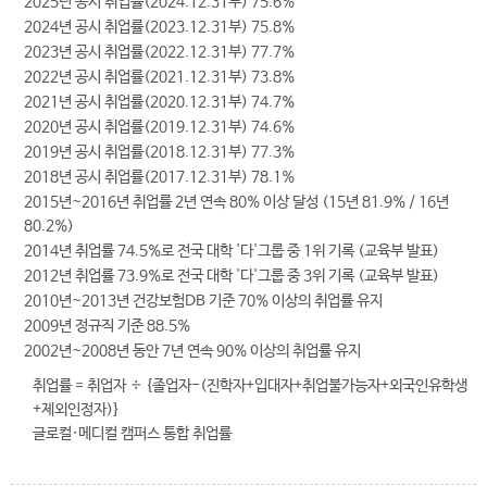
2025년 공시 취업률(2024.12.31부) 75.6%
2024년 공시 취업률(2023.12.31부) 75.8%
2023년 공시 취업률(2022.12.31부) 77.7%
2022년 공시 취업률(2021.12.31부) 73.8%
2021년 공시 취업률(2020.12.31부) 74.7%
2020년 공시 취업률(2019.12.31부) 74.6%
2019년 공시 취업률(2018.12.31부) 77.3%
2018년 공시 취업률(2017.12.31부) 78.1%
2015년~2016년 취업률 2년 연속 80% 이상 달성 (15년 81.9% / 16년
80.2%)
2014년 취업률 74.5%로 전국 대학 '다'그룹 중 1위 기록 (교육부 발표)
2012년 취업률 73.9%로 전국 대학 '다'그룹 중 3위 기록 (교육부 발표)
2010년~2013년 건강보험DB 기준 70% 이상의 취업률 유지
2009년 정규직 기준 88.5%
2002년~2008년 동안 7년 연속 90% 이상의 취업률 유지
취업률 = 취업자 ÷ {졸업자-(진학자+입대자+취업불가능자+외국인유학생
+제외인정자)}
글로컬·메디컬 캠퍼스 통합 취업률