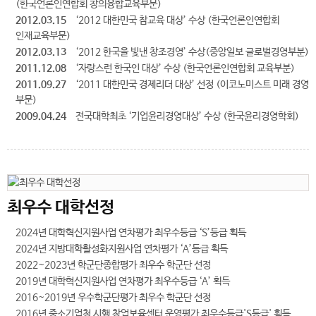
(한국언론인연합회 창의융합교육부문)
2012.03.15
‘2012 대한민국 참교육 대상’ 수상 (한국언론인연합회
인재교육부문)
2012.03.13
‘2012 한국을 빛낸 창조경영’ 수상(중앙일보 글로벌경영부분)
2011.12.08
‘자랑스런 한국인 대상’ 수상 (한국언론인연합회 교육부분)
2011.09.27
‘2011 대한민국 경제리더 대상’ 선정 (이코노미스트 미래 경영
부문)
2009.04.24
전국대학최초 ‘기업윤리경영대상’ 수상 (한국윤리경영학회)
최우수 대학선정
2024년 대학혁신지원사업 연차평가 최우수등급 ‘S’등급 획득
2024년 지방대학활성화지원사업 연차평가 ‘A’등급 획득
2022~2023년 학군단종합평가 최우수 학군단 선정
2019년 대학혁신지원사업 연차평가 최우수등급 ‘A’ 획득
2016~2019년 우수학군단평가 최우수 학군단 선정
2016년 중소기업청 시행 창업보육센터 운영평가 최우수등급'S등급' 획득