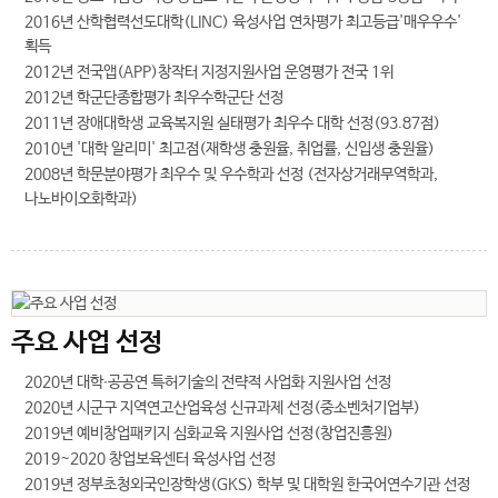
2016년 산학협력선도대학(LINC) 육성사업 연차평가 최고등급'매우우수'
획득
2012년 전국앱(APP)창작터 지정지원사업 운영평가 전국 1위
2012년 학군단종합평가 최우수학군단 선정
2011년 장애대학생 교육복지원 실태평가 최우수 대학 선정(93.87점)
2010년 '대학 알리미' 최고점(재학생 충원율, 취업률, 신입생 충원율)
2008년 학문분야평가 최우수 및 우수학과 선정 (전자상거래무역학과,
나노바이오화학과)
주요 사업 선정
2020년 대학∙공공연 특허기술의 전략적 사업화 지원사업 선정
2020년 시군구 지역연고산업육성 신규과제 선정(중소벤처기업부)
2019년 예비창업패키지 심화교육 지원사업 선정(창업진흥원)
2019~2020 창업보육센터 육성사업 선정
2019년 정부초청외국인장학생(GKS) 학부 및 대학원 한국어연수기관 선정