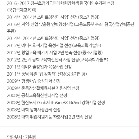
2016~2017 정부초정외국인대학원장학생 한국어연수기관 선정
(국립국제교육원)
2014년 '2014년 스마트창작터 사업' 선정(중소기업청)
2016년 지역·산업 맞춤형 인력양성사업(고용노동부 주최, 한국산업인력공단
주관)
2014년 '2014년 스마트창작터 사업' 선정(중소기업청)
2012년 예비사회적기업 육성사업 선정(교육과학기술부)
2012년 창업교육 패키지 사업 2년 연속 선정(중소기업청)
2012년 2단계 공학교육혁신센터 사업 선정(교육과학기술부)
2011년 예비기술창업자 육성사업 선정
2011년 충남 유일 ‘앱 창작터’ 선정(중소기업청)
2009년 평생학습 중심대학 선정
2009년 운동장생활체육시설 지원사업 선정
2008년 공학교육혁신센터사업 선정
2008년 한산모시 Global Business Brand 강화사업 선정
2008년 대학 입학사정관제 선정
2008년 대학 취업지원기능 확충사업 2년 연속 선정
담당부서 :
기획팀