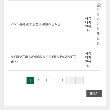
시각
디자
2025 충북 관광 활성화 콘텐츠 공모전
인학
과
시각
AI CREATOR AWARDS & CELEB AI PAGEANT콘
디자
인학
테스트
과
1
2
3
4
5
글쓰기