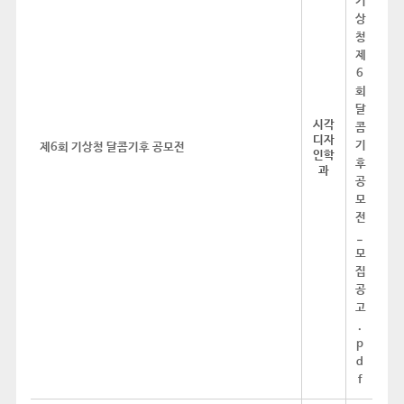
시각
디자
제6회 기상청 달콤기후 공모전
인학
과