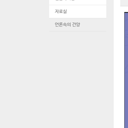
자료실
언론속의 건양