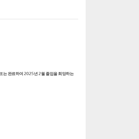
 또는 완료하여
년
월 졸업을 희망하는
2025
2